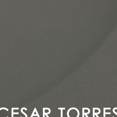
CESAR TORRE